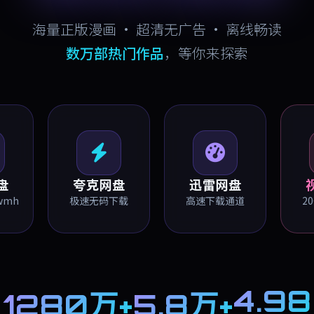
海量正版漫画 · 超清无广告 · 离线畅读
数万部热门作品
，等你来探索
盘
夸克网盘
迅雷网盘
wmh
极速无码下载
高速下载通道
2
4.98
1280万+
5.8万+