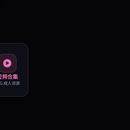
视频合集
0G 成人资源