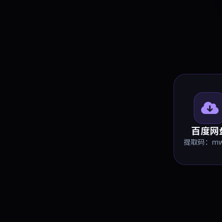
百度网
提取码：m